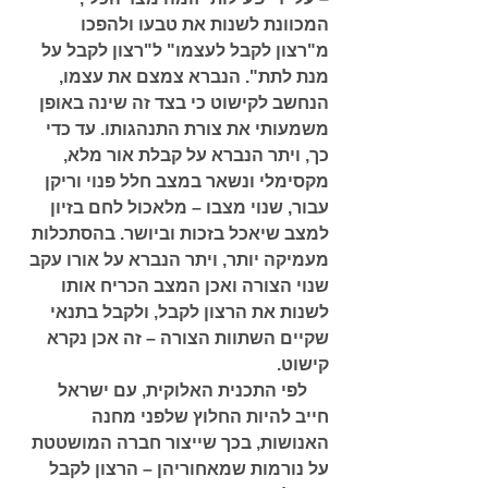
המכוונת לשנות את טבעו ולהפכו 
מ"רצון לקבל לעצמו" ל"רצון לקבל על 
מנת לתת". הנברא צמצם את עצמו, 
הנחשב לקישוט כי בצד זה שינה באופן 
משמעותי את צורת התנהגותו. עד כדי 
כך, ויתר הנברא על קבלת אור מלא, 
מקסימלי ונשאר במצב חלל פנוי וריקן 
עבור, שנוי מצבו – מלאכול לחם בזיון 
למצב שיאכל בזכות וביושר. בהסתכלות 
מעמיקה יותר, ויתר הנברא על אורו עקב 
שנוי הצורה ואכן המצב הכריח אותו 
לשנות את הרצון לקבל, ולקבל בתנאי 
שקיים השתוות הצורה – זה אכן נקרא 
קישוט. 
     לפי התכנית האלוקית, עם ישראל 
חייב להיות החלוץ שלפני מחנה 
האנושות, בכך שייצור חברה המושטטת 
על נורמות שמאחוריהן – הרצון לקבל 