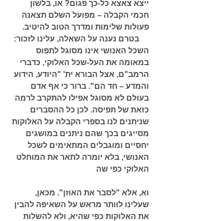
ייצא צאצא כל-כך פגום? או, בלשון 
חכמי הקבלה – מפועל השלם תצאנה 
פעולות שלימות ומדרך הטוב להיטיב. 
     בטרם נענה על השאלה, עלינו לזכור: 
השכל האנושי אינו מסוגל לתפוס 
במאומה את העל-שכל האלוקי, כדברי 
הרמב"ם, אצל הבורא ית' "היודע, הידוע 
והמדע – חד הם". ברור כי אף אדם 
בעולם לא מסוגל אפילו להתקרב לרמה 
כזאת של תפיסה. לכן כל ההסברים 
שניתנים לנו בספרי הקבלה על האלוקות 
מסייגים בכך שהם ניתנים במושגים 
יחסיים ומוגבלים המתאימים לשכל 
האנושי, בלא יומרה לתאר את המוחלט 
האלוקי כפי שה 
וא, אלא "לסבר את האוזן". מכאן, 
שעלינו לוותר מראש על השאיפה להבין 
את האלוקות כפי שהיא, ולא להשלות 