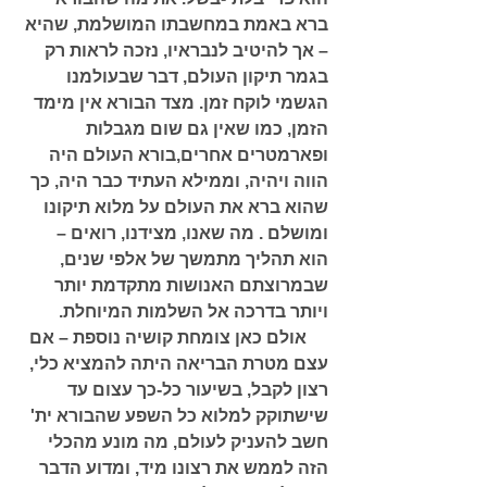
ברא באמת במחשבתו המושלמת, שהיא 
– אך להיטיב לנבראיו, נזכה לראות רק 
בגמר תיקון העולם, דבר שבעולמנו 
הגשמי לוקח זמן. מצד הבורא אין מימד 
הזמן, כמו שאין גם שום מגבלות 
ופארמטרים אחרים,בורא העולם היה 
הווה ויהיה, וממילא העתיד כבר היה, כך 
שהוא ברא את העולם על מלוא תיקונו 
ומושלם . מה שאנו, מצידנו, רואים – 
הוא תהליך מתמשך של אלפי שנים, 
שבמרוצתם האנושות מתקדמת יותר 
ויותר בדרכה אל השלמות המיוחלת. 
     אולם כאן צומחת קושיה נוספת – אם 
עצם מטרת הבריאה היתה להמציא כלי, 
רצון לקבל, בשיעור כל-כך עצום עד 
שישתוקק למלוא כל השפע שהבורא ית' 
חשב להעניק לעולם, מה מונע מהכלי 
הזה לממש את רצונו מיד, ומדוע הדבר 