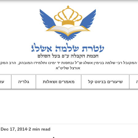
מקובל רבי שלמה בנימין אשלג זצ"ל ובחסות יד ימינו ותלמידו המובהק, הרב המקו
אורצל שליט"א
שיעורים בניווט קל
מאמרים ושאלות
גלריה
עזר
Dec 17, 2014
2 min read