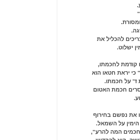
 
 
ומסורת. 
ה. 
יכים להכליל את 
 ישלוט. 
 קודמת לחכמתו, 
כי יראת חטאו הוא 
ד' על חכמתו. 
סרים חכמת האטום 
ע. 
 את נפשם בחירוף 
ימין על השמאל. 
חכמים המה להרע", 