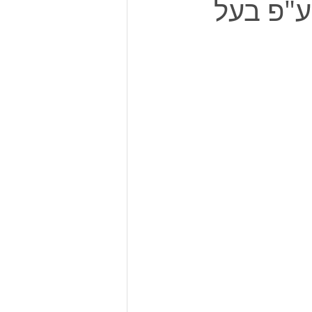
ע"פ בעל