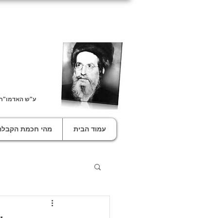
ע"ש האדמו"ר ה
עמוד הבית
מהי חכמת הקבלה