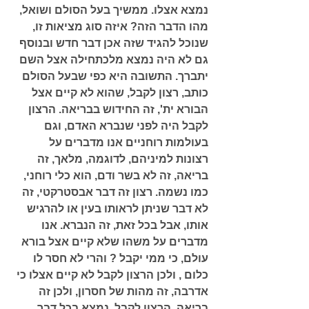
נמצא אצלו. ממשיך בעל הסולם ושואל, 
מהו הדבר הזה? איזה סוג מציאות זו, 
שנוכל להגיד שזה אכן דבר חדש ובנוסף 
גם לא היה נמצא מלכתחילה אצל השם 
יתברך. התשובה היא כפי שבעל הסולם 
כותב,
 רצון לקבל,
 שהוא לא קיים אצל 
הבורא ית', זה החידוש בבריאה. הרצון 
לקבל היה לפני שנברא האדם, וגם 
בעולמות רוחניים אנו מדברים על 
רצונות למיניהם, לדוגמה, מלאך, זה 
בריאה, זה לא בשר ודם, הוא כלי רוחני, 
כמו נשמה. רצון זה דבר אבסטרקטי, זה 
לא דבר שניתן לראותו בעין או להרגיש 
אותו, אבל בכל זאת, זה הנברא. אנו 
מדברים על משהו שלא קיים אצל בורא 
עולם, כי ממי יקבל ? והרי לא חסר לו 
כלום , ולכן הרצון לקבל לא קיים אצלו כי 
אדרבה, זה מהות של חסרון, ולכן זה 
בריאה. הרצון לקבל, נמצא בכל דבר 