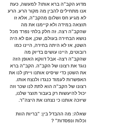
מדוע הקב"ה ברא אותו? למעשה, כעת 
אנו מתחילים להבין מה מקור הרע. הרע 
לא מגיע חס ושלום מהקב"ה, אלא זו 
תוצאה במידה ולא קיימנו את מה 
שהקב"ה רצה. זה חלק בלתי נפרד מכל 
נושא הבחירה בעולם, שכן, אם לא היה 
השטן, אז לא היתה בחירה, היינו כמו 
רובוטים, היינו עושים בדיוק מה 
שהקב"ה רצה- אבל דווקא האופן הזה 
נוגד את רצונו של הקב"ה. הקב"ה ברא 
את השטן כדי שיסיט אותנו וייתן לנו את 
האפשרות לעמוד כנגדו ולנצח אותו. 
רצונו של הקב"ה הוא לתת לנו שכר וזה 
יכול להיעשות רק בעבור תוצר שלנו, 
שיזכה אותנו כי נצחנו את היצה"ר. 
שאלה: מה ההבדל בין: "בריות הוות 
וכלות ונפסדות" ?