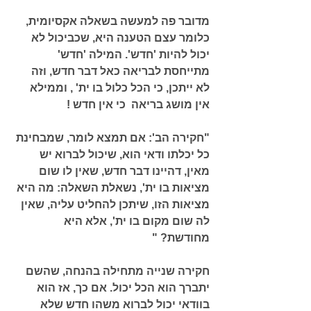
מדובר פה למעשה בשאלה אקסיומית, 
כלומר עצם הטענה היא, שכביכול לא 
יכול להיות 'חדש'. המילה 'חדש' 
מתייחסת לבריאה כאל דבר חדש, וזה 
לא ייתכן, כי הכל כלול בו ית' , וממילא  
אין מושג בריאה  כי אין חדש ! 
"חקירה הב': אם תמצא לומר, שמבחינת 
כל יכלתו ודאי הוא, שיכול לברוא יש 
מאין, דהיינו דבר חדש, שאין לו שום 
מציאות בו ית', נשאלת השאלה: מה היא 
מציאות הזו, שיתכן להחליט עליה, שאין 
לה שום מקום בו ית', אלא היא 
מחודשת? "
חקירה שנייה מתחילה בהנחה, שהשם 
יתברך הוא הכל יכול. אם כך, אז הוא 
בוודאי יכול לברוא משהו חדש שלא 