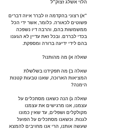
הלוי אשלג זצוק"ל
"א) רצוני בהקדמה זו לברר איזה דברים 
פשוטים לכאורה. כלומר, אשר ידי הכל 
ממשמשות בהם, והרבה דיו נשפכה 
בכדי לבררם. ובכל זאת עדיין לא הגענו 
בהם לידי ידיעה ברורה ומספקת.
שאלה א) מה מהותנו?
שאלה ב) מה תפקידנו בשלשלת 
המציאות הארוכה, שאנו טבעות קטנות 
הימנה?
שאלה ג) הנה כשאנו מסתכלים על 
עצמנו, אנו מרגישים את עצמנו 
מקולקלים ושפלים, עד שאין כמונו 
לגנות. וכשאנו מסתכלים על הפועל 
שעשה אותנו, הרי אנו מחויבים להמצא 