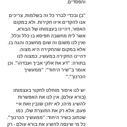
והפסדים. 
"ב) ובכדי לברר כל זה בשלמות, צריכים 
אנו להקדים איזו חקירות. ולא במקום 
האסור, דהיינו בעצמותו של הבורא, 
אשר לית מחשבה תפיסא בו כלל וכלל. 
ואין לנו משום זה שום מחשבה והגה בו. 
אלא במקום שהחקירה היא מצוה. 
דהיינו החקירה במעשיו, כמצוה לנו 
בתורה: "דע את אלקי אביך ועבדהו". וכן 
אומר ב"שיר היחוד": "ממעשיך 
הכרנוך"."
יש לנו איסור מוחלט לחקור בעצמותו 
(בורא עולם), אין לנו את האפשרות 
להשיג מיהו, לא יתכן שנבין זאת איי 
פעם, אלא רק את התוצרת שלו, כמו 
שכתוב בשיר היחוד: 
"ממעשיך הכרנוך"
. 
כל מי שינסה להשיג את בורא עולם - רק 