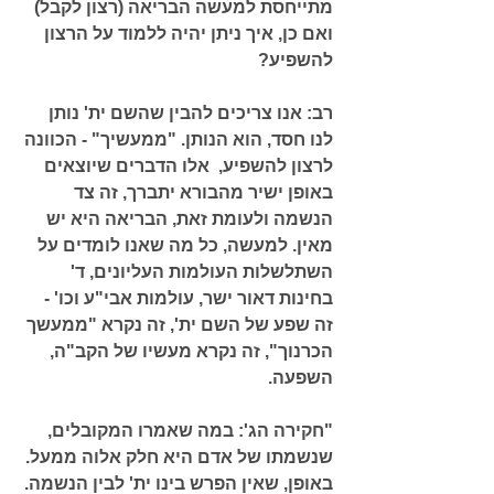
מתייחסת למעשה הבריאה (רצון לקבל) 
ואם כן, איך ניתן יהיה ללמוד על הרצון 
להשפיע?
רב:
 אנו צריכים להבין שהשם ית' נותן 
לנו חסד, הוא הנותן. 
"ממעשיך"
 - הכוונה 
לרצון להשפיע,  אלו הדברים שיוצאים 
באופן ישיר מהבורא יתברך, זה צד 
הנשמה ולעומת זאת, הבריאה היא יש 
מאין. למעשה, כל מה שאנו לומדים על 
השתלשלות העולמות העליונים, ד' 
בחינות דאור ישר, עולמות אבי"ע וכו' - 
זה שפע של השם ית', זה נקרא 
"ממעשך 
הכרנוך"
, זה נקרא מעשיו של הקב"ה, 
השפעה. 
"חקירה הג': במה שאמרו המקובלים, 
שנשמתו של אדם היא חלק אלוה ממעל. 
באופן, שאין הפרש בינו ית' לבין הנשמה. 