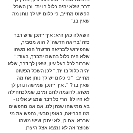
דבר, שלא יהיה כלול בו ית'. וכן השכל 
הפשוט מחייב, כי כלום יש לך נותן מה 
שאין בו."
השאלה כאן היא: איך ייתכן שיש דבר 
כזה 'בריאה חדשה' ? הוא מסביר, 
שהפירוש ל'בריאה חדשה' הוא משהו 
שלא היה כלול בהשם יתברך, בעוד: 
" 
שברור לכל בעל עיון, שאין לך דבר, שלא 
יהיה כלול בו ית'."
 לכן השכל הפשוט 
מחייב:  
"כי כלום יש לך נותן את מה 
שאין בו ? "
, איך ייתכן שמישהו נותן לך 
משהו, לדוגמה לחם ומים, שמלכתחילה 
לא היו לו!  הרי כל דבר שמגיע אלינו - 
בא ממישהו שנתן לנו. אם אנו מחפשים 
מזו הבריאה, באופן טבעי, נחפש את מי 
שברא. אם כן, לא ייתכן שיש משהו 
שנוצר וזה לא נמצא אצל היצרן. 